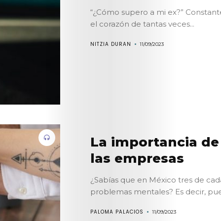
“¿Cómo supero a mi ex?” Constan
el corazón de tantas veces...
NITZIA DURAN
11/09/2023
La importancia de
las empresas
¿Sabías que en México tres de cada
problemas mentales? Es decir, pue
Conoce
PALOMA PALACIOS
11/09/2023