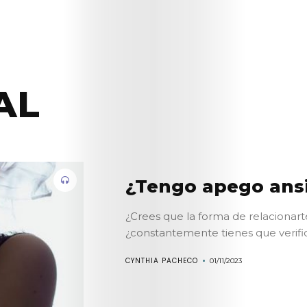
AL
¿Tengo apego ans
¿Crees que la forma de relacionart
¿constantemente tienes que verifica
CYNTHIA PACHECO
01/11/2023