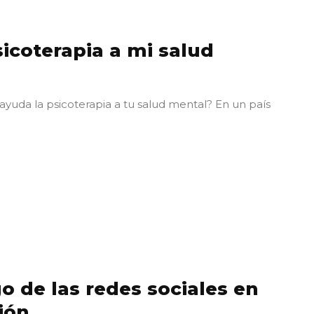
icoterapia a mi salud
yuda la psicoterapia a tu salud mental? En un país
go de las redes sociales en
ión