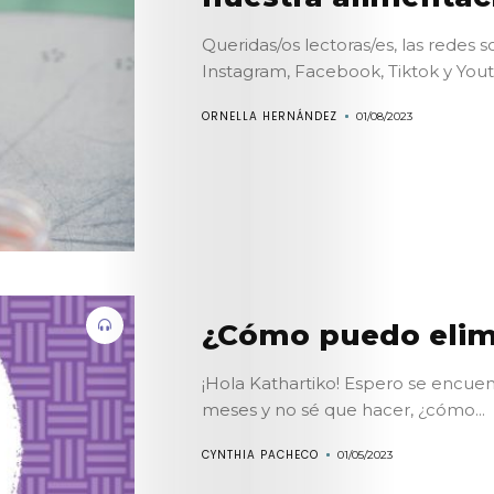
Queridas/os lectoras/es, las redes 
Instagram, Facebook, Tiktok y You
ORNELLA HERNÁNDEZ
01/08/2023
¿Cómo puedo elimi
¡Hola Kathartiko! Espero se encue
meses y no sé que hacer, ¿cómo...
CYNTHIA PACHECO
01/05/2023