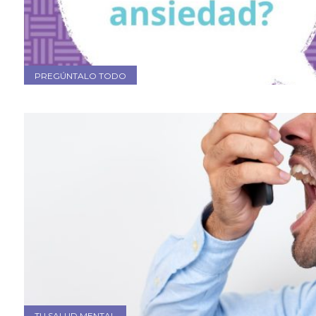
PREGÚNTALO TODO
TU SALUD MENTAL