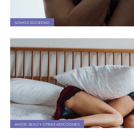
SOMOS SOCIEDAD
AMOR, SEXO Y OTRAS ADICCIONES