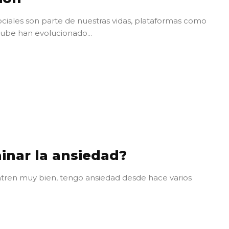
sociales son parte de nuestras vidas, plataformas como
tube han evolucionado...
nar la ansiedad?
ntren muy bien, tengo ansiedad desde hace varios