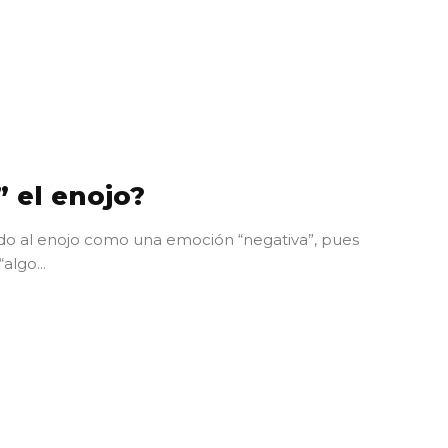
 el enojo?
do al enojo como una emoción “negativa”, pues
lgo...