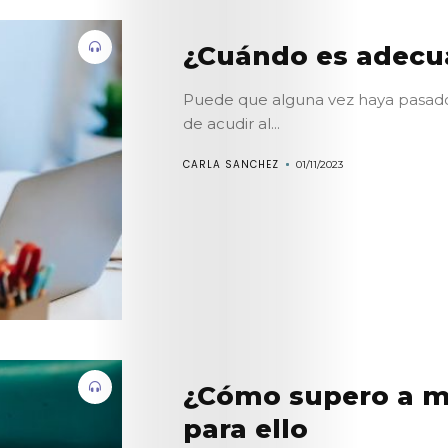
¿Cuándo es adecua
Puede que alguna vez haya pasado
de acudir al...
CARLA SANCHEZ
01/11/2023
¿Cómo supero a m
para ello