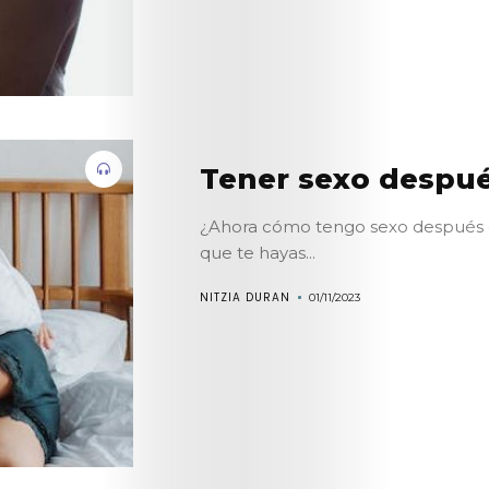
Tener sexo despué
¿Ahora cómo tengo sexo después d
que te hayas...
NITZIA DURAN
01/11/2023