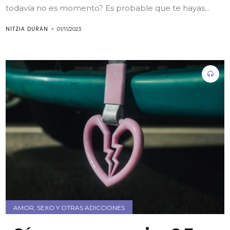
todavía no es momento? Es probable que te hayas...
NITZIA DURAN
01/11/2023
AMOR, SEXO Y OTRAS ADICCIONES