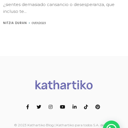
¿sientes demasiado cansancio o desesperanza, que
incluso te...
NITZIA DURAN
01/01/2023
© 2023 Kathartiko Blog | Kathartiko para todos S.A. de C.V. -