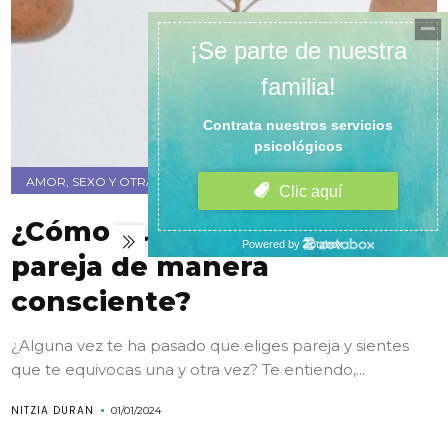
AMOR, SEXO Y OTRAS ADICCIONES
¿Cómo puedo elegir a mi
pareja de manera
consciente?
¿Alguna vez te ha pasado que eliges pareja y sientes
que te equivocas una y otra vez? Te entiendo,...
NITZIA DURAN
01/01/2024