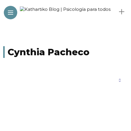
Cynthia Pacheco