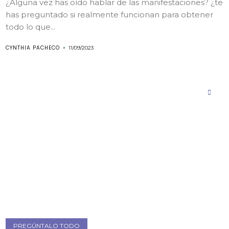
¿Alguna vez has oído hablar de las manifestaciones? ¿te
has preguntado si realmente funcionan para obtener
todo lo que...
CYNTHIA PACHECO
11/09/2023
PREGÚNTALO TODO