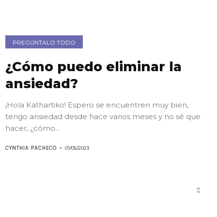
PREGÚNTALO TODO
¿Cómo puedo eliminar la
ansiedad?
¡Hola Kathartiko! Espero se encuentren muy bien,
tengo ansiedad desde hace varios meses y no sé que
hacer, ¿cómo...
CYNTHIA PACHECO
01/05/2023