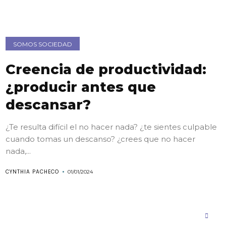
SOMOS SOCIEDAD
Creencia de productividad:
¿producir antes que
descansar?
¿Te resulta difícil el no hacer nada? ¿te sientes culpable
cuando tomas un descanso? ¿crees que no hacer
nada,...
CYNTHIA PACHECO
01/01/2024