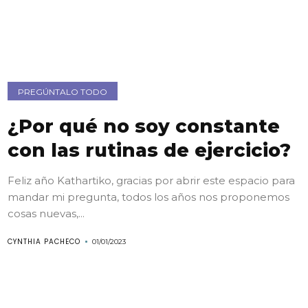
PREGÚNTALO TODO
¿Por qué no soy constante
con las rutinas de ejercicio?
Feliz año Kathartiko, gracias por abrir este espacio para
mandar mi pregunta, todos los años nos proponemos
cosas nuevas,...
CYNTHIA PACHECO
01/01/2023