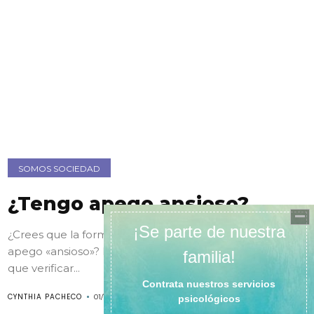
SOMOS SOCIEDAD
¿Tengo apego ansioso?
¿Crees que la forma de relacionarte es a través de un
apego «ansioso»? Por ejemplo, ¿constantemente tienes
que verificar...
CYNTHIA PACHECO
01/11/2023