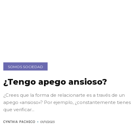
SOMOS SOCIEDAD
¿Tengo apego ansioso?
¿Crees que la forma de relacionarte es a través de un
apego «ansioso»? Por ejemplo, ¿constantemente tienes
que verificar...
CYNTHIA PACHECO
01/11/2023