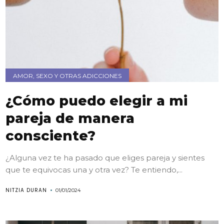
AMOR, SEXO Y OTRAS ADICCIONES
¿Cómo puedo elegir a mi
pareja de manera
consciente?
¿Alguna vez te ha pasado que eliges pareja y sientes
que te equivocas una y otra vez? Te entiendo,...
NITZIA DURAN
01/01/2024