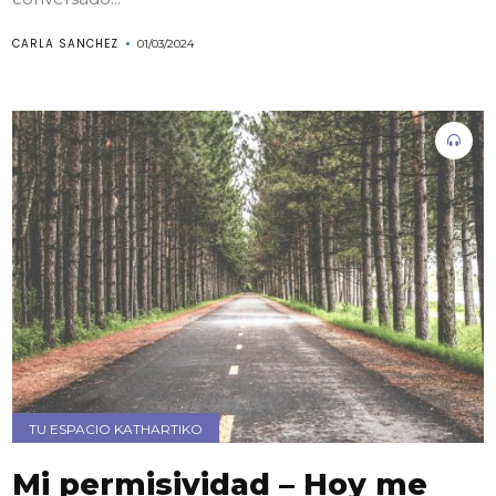
CARLA SANCHEZ
01/03/2024
TU ESPACIO KATHARTIKO
Mi permisividad – Hoy me