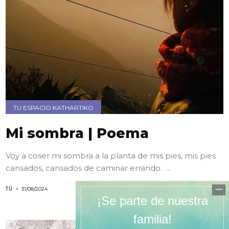
TU ESPACIO KATHARTIKO
Mi sombra | Poema
Voy a coser mi sombra a la planta de mis pies, mis pies
cansados, cansados de caminar errando. ...
TÚ
31/08/2024