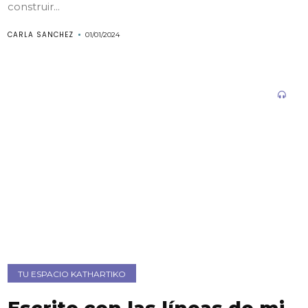
construir...
CARLA SANCHEZ
01/01/2024
TU ESPACIO KATHARTIKO