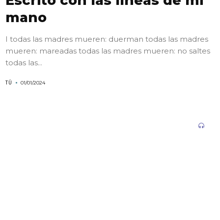
Escrito con las líneas de mi
mano
I todas las madres mueren: duerman todas las madres
mueren: mareadas todas las madres mueren: no saltes
todas las...
TÚ
01/01/2024