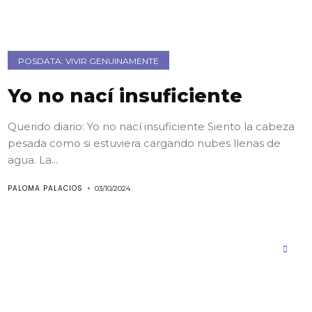
POSDATA: VIVIR GENUINAMENTE
Yo no nací insuficiente
Querido diario: Yo no nací insuficiente Siento la cabeza
pesada como si estuviera cargando nubes llenas de
agua. La...
PALOMA PALACIOS
03/10/2024