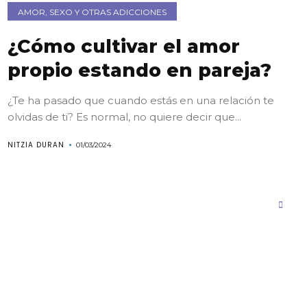
AMOR, SEXO Y OTRAS ADICCIONES
¿Cómo cultivar el amor
propio estando en pareja?
¿Te ha pasado que cuando estás en una relación te
olvidas de ti? Es normal, no quiere decir que...
NITZIA DURAN
01/03/2024