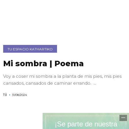
TU ESPACIO KATHARTIKO
Mi sombra | Poema
Voy a coser mi sombra a la planta de mis pies, mis pies
cansados, cansados de caminar errando. ...
TÚ
31/08/2024