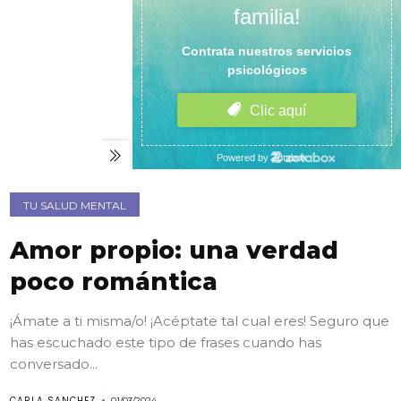
TU SALUD MENTAL
Amor propio: una verdad
poco romántica
¡Ámate a ti misma/o! ¡Acéptate tal cual eres! Seguro que
has escuchado este tipo de frases cuando has
conversado...
CARLA SANCHEZ
01/03/2024