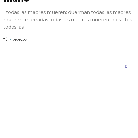
I todas las madres mueren: duerman todas las madres
mueren: mareadas todas las madres mueren: no saltes
todas las...
TÚ
01/01/2024