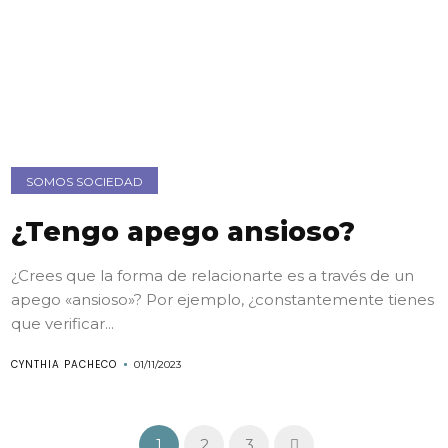
SOMOS SOCIEDAD
¿Tengo apego ansioso?
¿Crees que la forma de relacionarte es a través de un
apego «ansioso»? Por ejemplo, ¿constantemente tienes
que verificar...
CYNTHIA PACHECO
01/11/2023
1
2
3