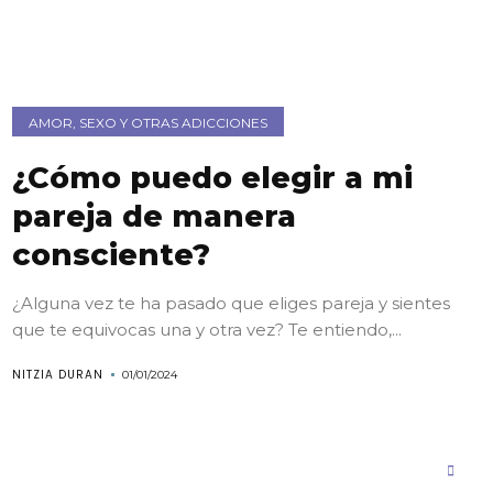
AMOR, SEXO Y OTRAS ADICCIONES
¿Cómo puedo elegir a mi
pareja de manera
consciente?
¿Alguna vez te ha pasado que eliges pareja y sientes
que te equivocas una y otra vez? Te entiendo,...
NITZIA DURAN
01/01/2024