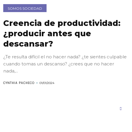
SOMOS SOCIEDAD
Creencia de productividad:
¿producir antes que
descansar?
¿Te resulta difícil el no hacer nada? ¿te sientes culpable
cuando tomas un descanso? ¿crees que no hacer
nada,...
CYNTHIA PACHECO
01/01/2024