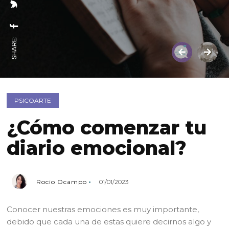
SHARE:
PSICOARTE
¿Cómo comenzar tu
diario emocional?
Rocio Ocampo
01/01/2023
Conocer nuestras emociones es muy importante,
debido que cada una de estas quiere decirnos algo y