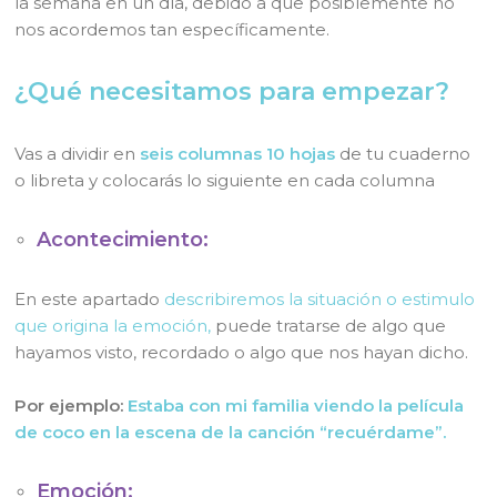
la semana en un día, debido a que posiblemente no
nos acordemos tan específicamente.
¿Qué necesitamos para empezar?
Vas a dividir en
seis columnas 10 hojas
de tu cuaderno
o libreta y colocarás lo siguiente en cada columna
Acontecimiento:
En este apartado
describiremos la situación o estimulo
que origina la emoción,
puede tratarse de algo que
hayamos visto, recordado o algo que nos hayan dicho.
Por ejemplo:
Estaba con mi familia viendo la película
de coco en la escena de la canción “recuérdame”.
Emoción: