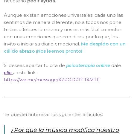
necesario
pedir ayuda.
Aunque existen emociones universales, cada uno las
sentimos de manera diferente, no a todos nos pone
tristes o felices lo mismo y nos es más fácil conectar
con unas emociones que con otras, por lo que, les
invito a iniciar su diario emocional.
Me despido con un
cálido abrazo ¡Nos leemos pronto!
Si deseas apartar tu cita de
psicoterapia online
dale
clic
a este link:
https://wa.me/message/XZPODPTFT4MTI1
Te pueden interesar los siguientes artículos:
¿Por qué la música modifica nuestro