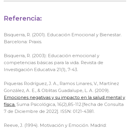
Referencia:
Bisquerra, R. (2001). Educación Emocional y Bienestar.
Barcelona: Praxis.
Bisquerra, R. (2003): Educación emocional y
competencias básicas para la vida. Revista de
Investigación Educativa 21(1), 7-43.
Piqueras Rodríguez, J. A., Ramos Linares, V., Martínez
González, A. E., & Oblitas Guadalupe, L. A. (2009).
Emociones negativas y su impacto en la salud mental y
física.
Suma Psicológica, 16(2),85-112.[fecha de Consulta
7 de Diciembre de 2022]. ISSN: 0121-4381.
Reeve, J. (1994). Motivación y Emoción. Madrid: