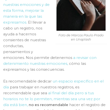
nuestras emociones y de
esta forma, mejorar la
manera en la que las
expresamos.
El llevar a
cabo un registro, nos
ayuda a hacernos
Foto de Marcos Paulo Prado
en Unsplash
consientes de nuestras
conductas,
pensamientos y
emociones. Nos permite detenernos
a revisar con
detenimiento nuestras emociones,
cómo las
expresamos y las consecuencias.
Es recomendable dedicar
un espacio específico en el
día
para trabajar en nuestros registros, es
recomendable que sea
al final del día pero si tus
horarios no te lo permiten, mientras sea una vez por
día está bien,
no es recomendable
hacer el registro de