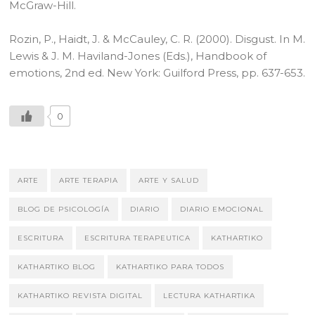
McGraw-Hill.
Rozin, P., Haidt, J. & McCauley, C. R. (2000). Disgust. In M.
Lewis & J. M. Haviland-Jones (Eds.), Handbook of
emotions, 2nd ed. New York: Guilford Press, pp. 637-653.
0
ARTE
ARTE TERAPIA
ARTE Y SALUD
BLOG DE PSICOLOGÍA
DIARIO
DIARIO EMOCIONAL
ESCRITURA
ESCRITURA TERAPEUTICA
KATHARTIKO
KATHARTIKO BLOG
KATHARTIKO PARA TODOS
KATHARTIKO REVISTA DIGITAL
LECTURA KATHARTIKA