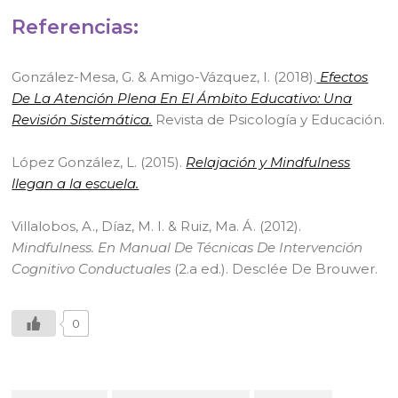
Referencias:
González-Mesa, G. & Amigo-Vázquez, I. (2018).
Efectos
De La Atención Plena En El Ámbito Educativo: Una
Revisión Sistemática.
Revista de Psicología y Educación.
López González, L. (2015).
Relajación y Mindfulness
llegan a la escuela.
Villalobos, A., Díaz, M. I. & Ruiz, Ma. Á. (2012).
Mindfulness. En Manual De Técnicas De Intervención
Cognitivo Conductuales
(2.a ed.). Desclée De Brouwer.
0