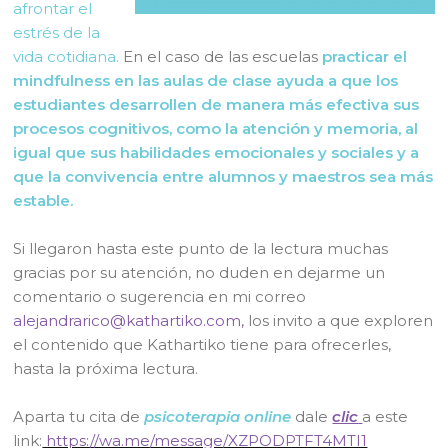
afrontar el
estrés de la
vida cotidiana.
En el caso de las escuelas
practicar el
mindfulness en las aulas de clase ayuda a que los
estudiantes desarrollen de manera más efectiva sus
procesos cognitivos, como la atención y memoria, al
igual que sus habilidades emocionales y sociales y a
que la convivencia entre alumnos y maestros sea más
estable.
Si llegaron hasta este punto de la lectura muchas
gracias por su atención, no duden en dejarme un
comentario o sugerencia en mi correo
alejandrarico@kathartiko.com,
los invito a que exploren
el contenido que Kathartiko tiene para ofrecerles,
hasta la próxima lectura.
Aparta tu cita de
psicoterapia online
dale
clic
a este
link:
https://wa.me/message/XZPODPTFT4MTI1