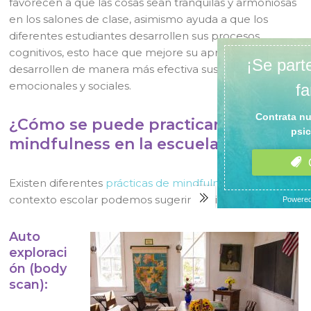
favorecen a que las cosas sean tranquilas y armoniosas
en los salones de clase, asimismo ayuda a que los
diferentes estudiantes desarrollen sus procesos
cognitivos, esto hace que mejore su aprendizaje y
desarrollen de manera más efectiva sus habilidades
emocionales y sociales.
¿Cómo se puede practicar el
mindfulness en la escuela?
Existen diferentes
prácticas de mindfulness,
para el
contexto escolar podemos sugerir las siguientes:
Auto
exploraci
ón (body
scan):