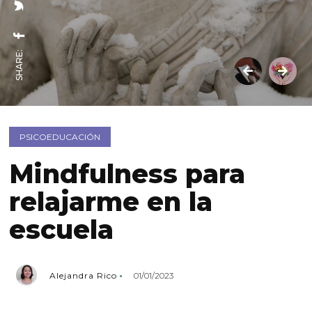
SHARE:
PSICOEDUCACIÓN
Mindfulness para
relajarme en la
escuela
Alejandra Rico
01/01/2023