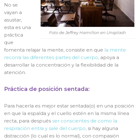
No se
vayan a
asustar,
esta es una
Foto de Jeffrey Hamilton en Unsplash
práctica
que
fomenta relajar la mente, consiste en que
la mente
recorra las diferentes partes del cuerpo,
apoya a
desarrollar la concentración y la flexibilidad de la
atención.
Práctica de posición sentada:
Para hacerla es mejor estar sentada(o) en una posición
en que la espalda y el cuello estén en la misma línea
recta, para después
ser conscientes de como la
respiración entra y sale del cuerpo,
si hay alguna
distracción (lo cual es lo normal), con compasión