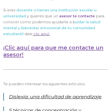
Si eres
docente o tienes una institución escolar u
universidad
y quieres que un
asesor te contacte
para
conocer como podemos ayudarte a
c
uidar la salud
mental y bienestar emocional de tu comunidad
estudiantil
dale
clic aquí:
¡Clic aquí para que me contacte un
asesor!
Te pueden interesar los siguientes artículos:
Dislexia: una dificultad de aprendizaje
5 técnicas de concentración y