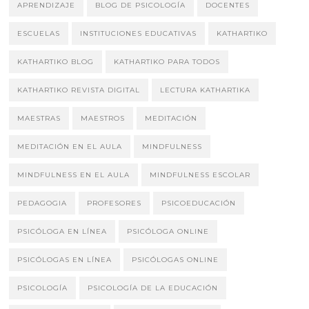
APRENDIZAJE
BLOG DE PSICOLOGÍA
DOCENTES
ESCUELAS
INSTITUCIONES EDUCATIVAS
KATHARTIKO
KATHARTIKO BLOG
KATHARTIKO PARA TODOS
KATHARTIKO REVISTA DIGITAL
LECTURA KATHARTIKA
MAESTRAS
MAESTROS
MEDITACIÓN
MEDITACIÓN EN EL AULA
MINDFULNESS
MINDFULNESS EN EL AULA
MINDFULNESS ESCOLAR
PEDAGOGIA
PROFESORES
PSICOEDUCACIÓN
PSICÓLOGA EN LÍNEA
PSICÓLOGA ONLINE
PSICÓLOGAS EN LÍNEA
PSICÓLOGAS ONLINE
PSICOLOGÍA
PSICOLOGÍA DE LA EDUCACIÓN