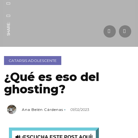
SHARE:
CATARSIS ADOLESCENTE
¿Qué es eso del
ghosting?
Ana Belén Cárdenas
01/02/2023
🔊 ¡ESCUCHA ESTE POST AQUÍ!