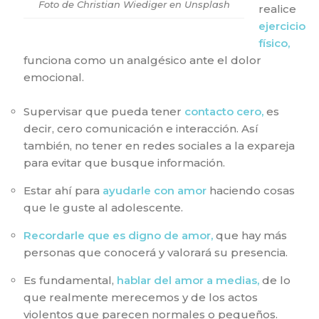
Foto de Christian Wiediger en Unsplash
realice
ejercicio
físico,
funciona como un analgésico ante el dolor
emocional.
Supervisar que pueda tener
contacto cero,
es
decir, cero comunicación e interacción. Así
también, no tener en redes sociales a la expareja
para evitar que busque información.
Estar ahí para
ayudarle con amor
haciendo cosas
que le guste al adolescente.
Recordarle que es digno de amor,
que hay más
personas que conocerá y valorará su presencia.
Es fundamental,
hablar del amor a medias,
de lo
que realmente merecemos y de los actos
violentos que parecen normales o pequeños.