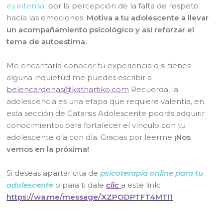
es intensa,
por la percepción de la falta de respeto
hacía las emociones.
Motiva a tu adolescente a llevar
un acompañamiento psicológico y así reforzar el
tema de autoestima.
Me encantaría conocer tu experiencia o si tienes
alguna inquietud me puedes escribir a
belencardenas@kathartiko.com
Recuerda, la
adolescencia es una etapa que requiere valentía, en
esta sección de Catarsis Adolescente podrás adquirir
conocimientos para fortalecer el vínculo con tu
adolescente día con día. Gracias por leerme
¡Nos
vemos en la próxima!
Si deseas apartar cita de
psicoterapia online para tu
adolescente
o para ti dale
clic
a este link:
https://wa.me/message/XZPODPTFT4MTI1