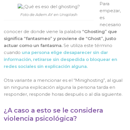
Para
empezar,
Foto de Adem AY en Unsplash
es
necesario
conocer de donde viene la palabra
“Ghosting” que
significa “fantasmeo” y proviene de “Ghost”, justo
actuar como un fantasma.
Se utiliza este término
cuando
una persona elige desaparecer sin dar
información, retirarse sin despedida o bloquear en
redes sociales sin explicación alguna.
Otra variante a mencionar es el “Minighosting”, al igual
sin ninguna explicación alguna la persona tarda en
responder, responde horas después o al día siguiente.
¿A caso a esto se le considera
violencia psicológica?