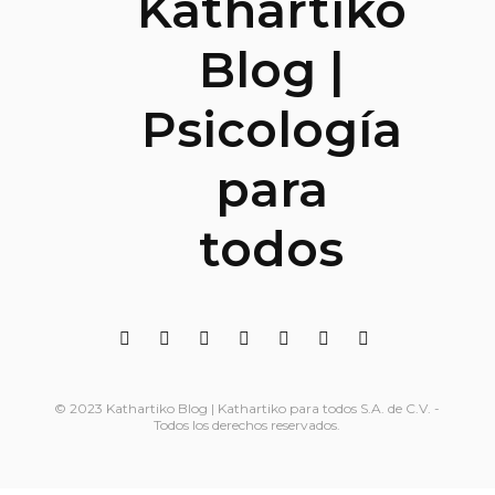
© 2023 Kathartiko Blog | Kathartiko para todos S.A. de C.V. -
Todos los derechos reservados.