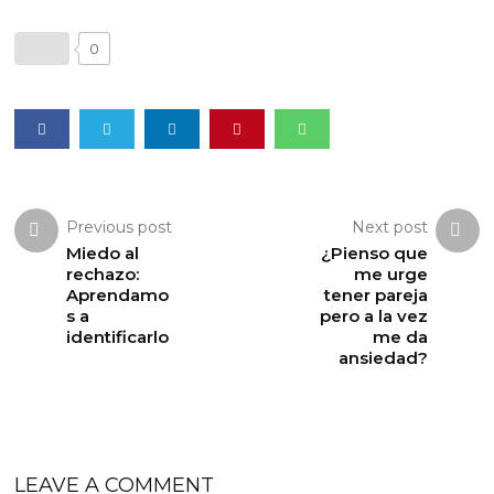
0
Previous post
Next post
Miedo al
¿Pienso que
rechazo:
me urge
Aprendamo
tener pareja
s a
pero a la vez
identificarlo
me da
ansiedad?
LEAVE A COMMENT