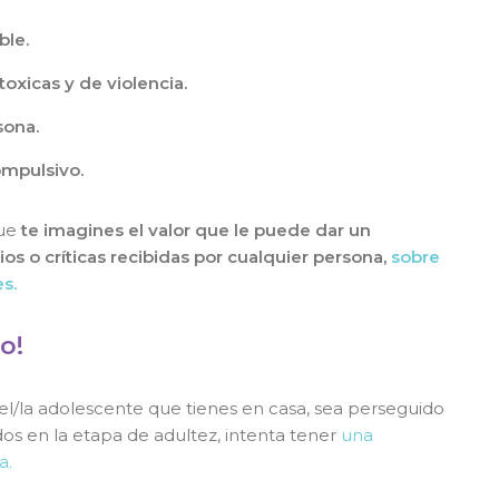
ble.
oxicas y de violencia.
sona.
ompulsivo.
que
te imagines el valor que le puede dar un
s o críticas recibidas por cualquier persona,
sobre
s.
o!
 el/la adolescente que tienes en casa, sea perseguido
os en la etapa de adultez, intenta tener
una
a.