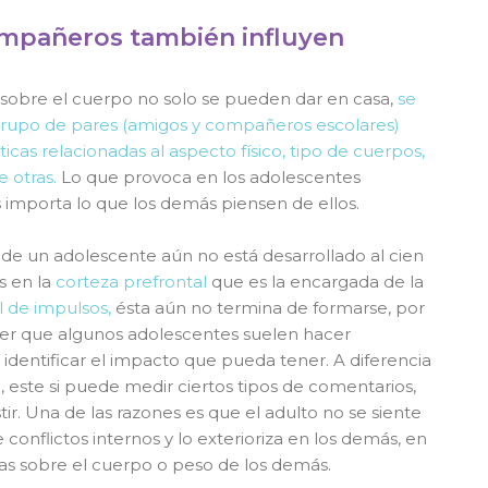
mpañeros también influyen
 sobre el cuerpo no solo se pueden dar en casa,
se
rupo de pares (amigos y compañeros escolares)
ticas relacionadas al aspecto físico, tipo de cuerpos,
e otras.
Lo que provoca en los adolescentes
 importa lo que los demás piensen de ellos.
o de un adolescente aún no está desarrollado al cien
s en la
corteza prefrontal
que es la encargada de la
l de impulsos,
ésta aún no termina de formarse, por
r que algunos adolescentes suelen hacer
n identificar el impacto que pueda tener. A diferencia
, este si puede medir ciertos tipos de comentarios,
ir. Una de las razones es que el adulto no se siente
 conflictos internos y lo exterioriza en los demás, en
e
cas sobre el cuerpo o peso de los demás.