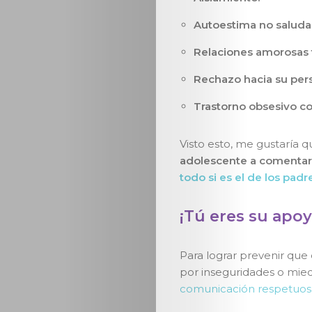
Autoestima no saluda
Relaciones amorosas t
Rechazo hacia su per
Trastorno obsesivo c
Visto esto, me gustaría 
adolescente a comentario
todo si es el de los padre
¡Tú eres su apoy
Para lograr prevenir que
por inseguridades o mied
comunicación respetuos