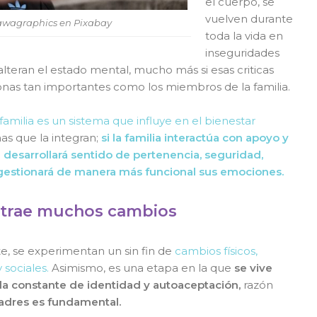
el cuerpo, se
vuelven durante
tawagraphics en Pixabay
toda la vida en
inseguridades
 alteran el estado mental, mucho más si esas criticas
nas tan importantes como los miembros de la familia.
familia es un sistema que influye en el bienestar
as que la integran;
si la familia interactúa con apoyo y
e desarrollará sentido de pertenencia, seguridad,
gestionará de manera más funcional sus emociones.
 trae muchos cambios
e, se experimentan un sin fin de
cambios físicos,
 sociales.
Asimismo, es una etapa en la que
se vive
a constante de identidad y autoaceptación,
razón
 padres es fundamental.