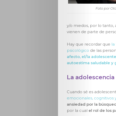
Foto por O
y/o miedos, por lo tanto,
vienen de parte de perso
Hay que recordar que
la 
psicológico
de las person
afecto, el/la adolescent
autoestima saludable y 
La adolescencia
Cuando sé es adolescent
emocionales, cognitivos y
ansiedad por la búsqued
por la cual
el rol de los