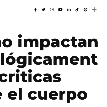
o impactan
ológicament
 criticas
 el cuerpo