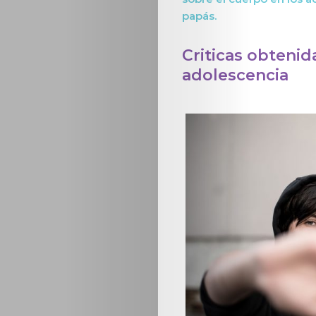
papás.
Criticas obtenid
adolescencia