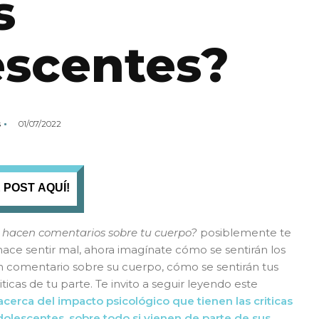
s
escentes?
s
01/07/2022
 POST AQUÍ!
 hacen comentarios sobre tu cuerpo?
posiblemente te
hace sentir mal, ahora imagínate cómo se sentirán los
un comentario sobre su cuerpo, cómo se sentirán tus
criticas de tu parte. Te invito a seguir leyendo este
acerca del impacto psicológico que tienen las criticas
dolescentes, sobre todo si vienen de parte de sus