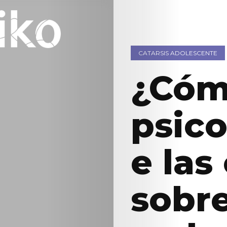
CATARSIS ADOLESCENTE
¿Cóm
psic
e las
sobre