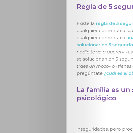
Regla de 5 seg
Existe la
regla de 5 segu
cualquier comentario sob
cualquier comentario
ana
solucionar en 5 segundo
nadie te va a querer», «e
se solucionan en 5 segu
traes un moco» o «tienes c
pregúntate
¿cuál es el o
La familia es un
psicológico
inseguridades, pero proc