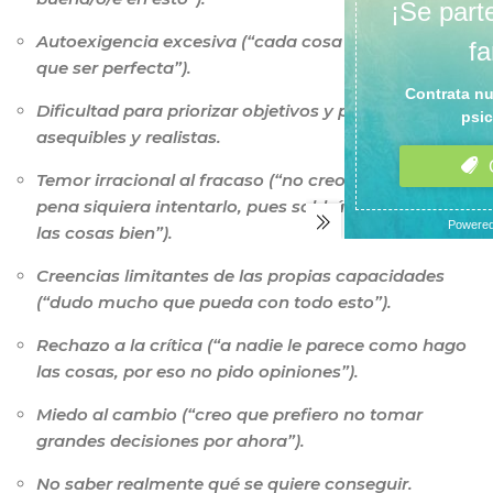
Autoexigencia excesiva (“cada cosa que haga tiene
que ser perfecta”).
Dificultad para priorizar objetivos y plantear metas
asequibles y realistas.
Temor irracional al fracaso (“no creo que valga la
pena siquiera intentarlo, pues saldrá mal y no haré
las cosas bien”).
Creencias limitantes de las propias capacidades
(“dudo mucho que pueda con todo esto”).
Rechazo a la crítica (“a nadie le parece como hago
las cosas, por eso no pido opiniones”).
Miedo al cambio (“creo que prefiero no tomar
grandes decisiones por ahora”).
No saber realmente qué se quiere conseguir.