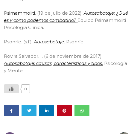
P
simammoliti
. (19 de julio de 2022).
Autosabotaje: ¿Qué
es y cómo podemos combatirlo?
Equipo Psimammoliti
Psicología Clínica.
Psonríe. (s.f.).
Autosabotaje.
Psonríe.
Rovira Salvador, I. (6 de noviembre de 2017).
Autosabotaje: causas, características y tipos.
Psicología
y Mente.
0