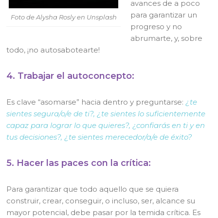
avances de a poco
para garantizar un
Foto de Alysha Rosly en Unsplash
progreso y no
abrumarte, y, sobre
todo, ¡no autosabotearte!
4. Trabajar el autoconcepto:
Es clave “asomarse” hacia dentro y preguntarse:
¿te
sientes segura/o/e de ti?, ¿te sientes lo suficientemente
capaz para lograr lo que quieres?, ¿confiarás en ti y en
tus decisiones?, ¿te sientes merecedor/a/e de éxito?
5. Hacer las paces con la crítica:
Para garantizar que todo aquello que se quiera
construir, crear, conseguir, o incluso, ser, alcance su
mayor potencial, debe pasar por la temida crítica. Es