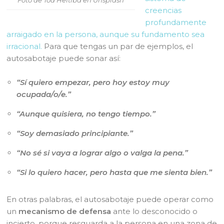
creencias
profundamente
arraigado en la persona, aunque su fundamento sea
irracional.
Para que tengas un par de ejemplos, el
autosabotaje puede sonar así:
“Sí quiero empezar, pero hoy estoy muy
ocupada/o/e.”
“Aunque quisiera, no tengo tiempo.”
“Soy demasiado principiante.”
“No sé si vaya a lograr algo o valga la pena.”
“Si lo quiero hacer, pero hasta que me sienta bien.”
En otras palabras, el autosabotaje puede operar como
un
mecanismo de defensa
ante lo desconocido o
incierto, porque resguarda a la persona en una zona de