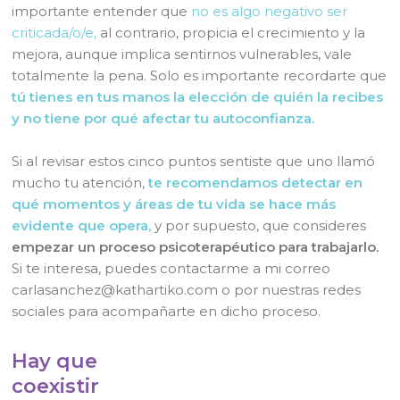
importante entender que
no es algo negativo ser
criticada/o/e,
al contrario, propicia el crecimiento y la
mejora, aunque implica sentirnos vulnerables, vale
totalmente la pena. Solo es importante recordarte que
tú tienes en tus manos la elección de quién la recibes
y no tiene por qué afectar tu autoconfianza.
Si al revisar estos cinco puntos sentiste que uno llamó
mucho tu atención,
te recomendamos detectar en
qué momentos y áreas de tu vida se hace más
evidente que opera,
y por supuesto, que consideres
empezar un proceso psicoterapéutico para trabajarlo.
Si te interesa, puedes contactarme a mi correo
carlasanchez@kathartiko.com o por nuestras redes
sociales para acompañarte en dicho proceso.
Hay que
coexistir