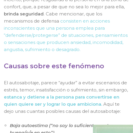
confort, que, a pesar de que no sea lo mejor para ella,
brinda seguridad
. Cabe mencionar, que los
mecanismos de defensa
consisten en acciones
inconscientes que una persona emplea para
“defenderse/protegerse” de situaciones, pensamientos
o sensaciones que producen ansiedad, incomodidad,
angustia, sufrimiento o desagrado.
Causas sobre este fenómeno
El autosabotaje, parece “ayudar” a evitar escenarios de
estrés, temor, insatisfacción o sufrimiento, sin embargo,
estanca y detiene a la persona para convertirse en
quien quiere ser y lograr lo que ambiciona.
Aquí te
dejo unas cuantas posibles causas del autosabotaje:
Baja autoestima (“no soy lo suficientemente
buena/o/e en esto”).