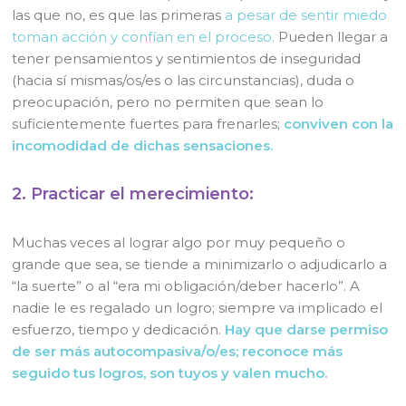
las que no, es que las primeras
a pesar de sentir miedo
toman acción y confían en el proceso.
Pueden llegar a
tener pensamientos y sentimientos de inseguridad
(hacia sí mismas/os/es o las circunstancias), duda o
preocupación, pero no permiten que sean lo
suficientemente fuertes para frenarles;
conviven con la
incomodidad de dichas sensaciones.
2. Practicar el merecimiento:
Muchas veces al lograr algo por muy pequeño o
grande que sea, se tiende a minimizarlo o adjudicarlo a
“la suerte” o al “era mi obligación/deber hacerlo”. A
nadie le es regalado un logro; siempre va implicado el
esfuerzo, tiempo y dedicación.
Hay que darse permiso
de ser más autocompasiva/o/es; reconoce más
seguido tus logros, son tuyos y valen mucho.