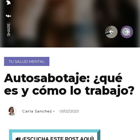
SHARE:
TU SALUD MENTAL
Autosabotaje: ¿qué
es y cómo lo trabajo?
Carla Sanchez
01/02/2023
🔊 ¡ESCUCHA ESTE POST AQUÍ!