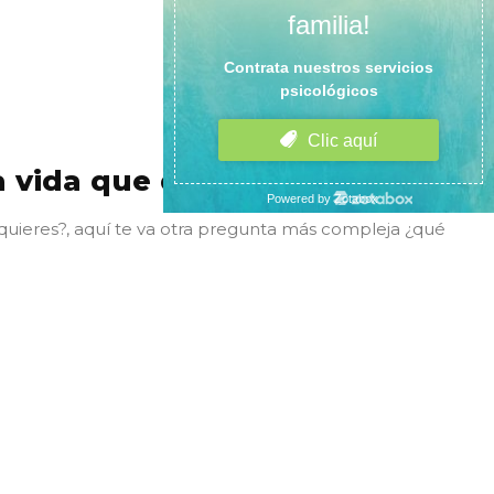
a vida que deseas?
 quieres?, aquí te va otra pregunta más compleja ¿qué