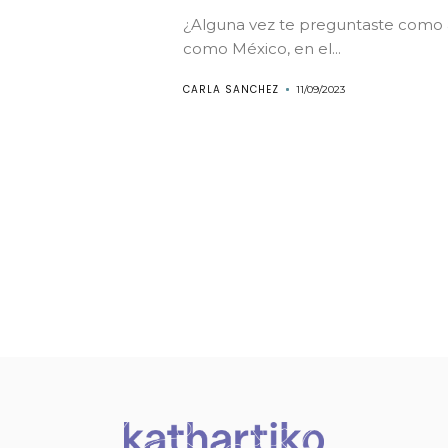
¿Alguna vez te preguntaste como a
como México, en el...
CARLA SANCHEZ
11/09/2023