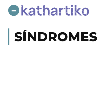
SÍNDROMES