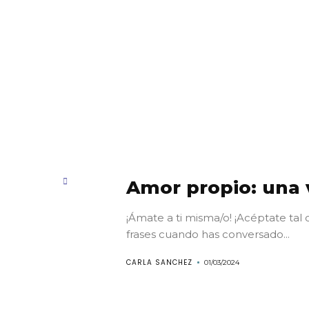
Amor propio: una
¡Ámate a ti misma/o! ¡Acéptate tal
frases cuando has conversado...
CARLA SANCHEZ
01/03/2024