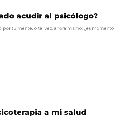
do acudir al psicólogo?
e
 por tu mente, o tal vez, ahora mismo: ¿es momento
icoterapia a mi salud