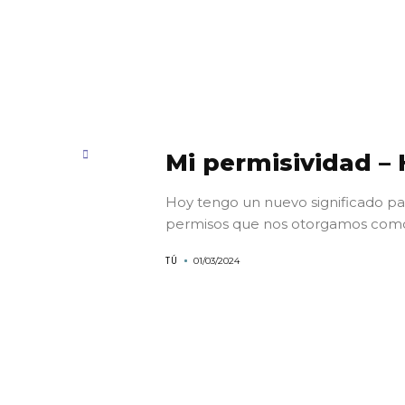
Mi permisividad –
Hoy tengo un nuevo significado pa
permisos que nos otorgamos como 
TÚ
01/03/2024