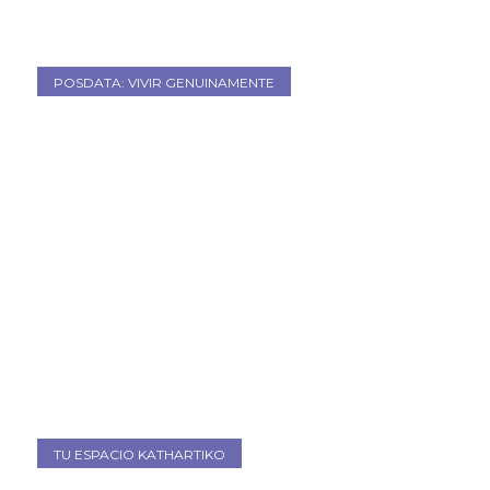
POSDATA: VIVIR GENUINAMENTE
TU ESPACIO KATHARTIKO