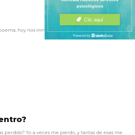
poema, hoy nos inmortalizo en versos libres, hoy
entro?
has perdido? Yo a veces me pierdo, y tantas de esas me