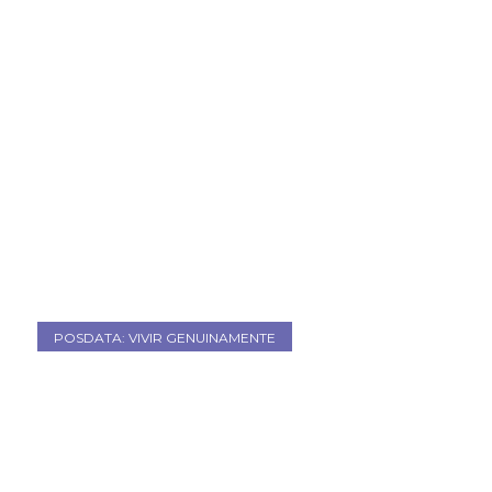
POSDATA: VIVIR GENUINAMENTE