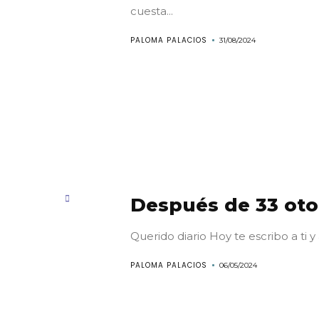
cuesta...
PALOMA PALACIOS
31/08/2024
Después de 33 ot
Querido diario Hoy te escribo a ti y a
PALOMA PALACIOS
06/05/2024