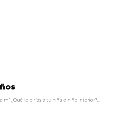
oños
 mí ¿Qué le dirías a tu niña o niño interior?...