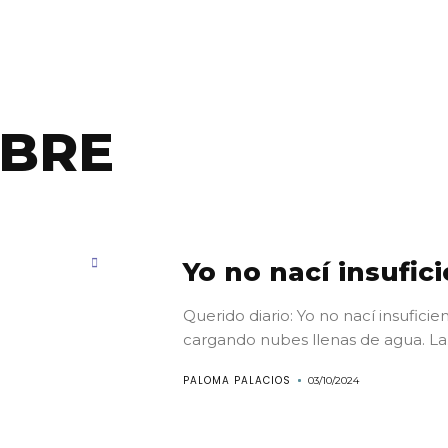
IBRE
Yo no nací insufic
Querido diario: Yo no nací insufici
cargando nubes llenas de agua. La.
PALOMA PALACIOS
03/10/2024