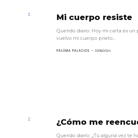
Mi cuerpo resiste
Querido diario: Hoy mi carta es un 
vuelvo mi cuerpo prieto...
PALOMA PALACIOS
31/08/2024
¿Cómo me reencu
Querido diario: ¿Tú alguna vez te 