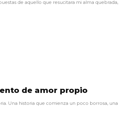
puestas de aquello que resucitara mi alma quebrada,
uento de amor propio
oria. Una historia que comienza un poco borrosa, una