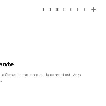
iente
ente Siento la cabeza pesada como si estuviera
..