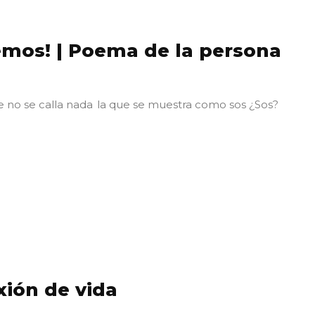
emos! | Poema de la persona
 no se calla nada la que se muestra como sos ¿Sos?
xión de vida