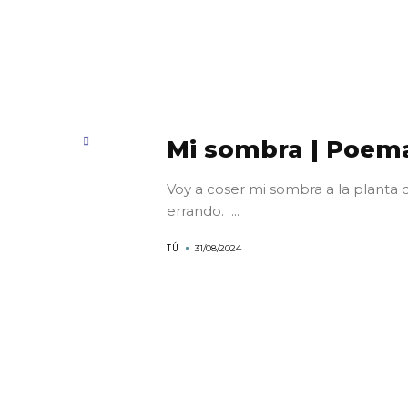
Mi sombra | Poem
Voy a coser mi sombra a la planta 
errando. ...
TÚ
31/08/2024