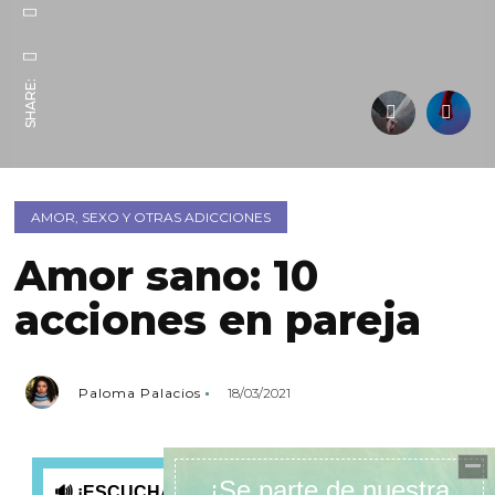
SHARE:
AMOR, SEXO Y OTRAS ADICCIONES
Amor sano: 10
acciones en pareja
Paloma Palacios
18/03/2021
🔊 ¡ESCUCHA ESTE POST AQUÍ!