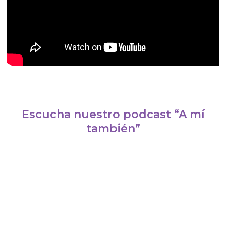
Escucha nuestro podcast “A mí
también”