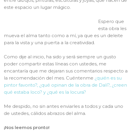
entre dibujos, pinturas, esculturas y joyas, que hacen de
este espacio un lugar mágico.
Espero que
esta obra les
mueva el alma tanto como a mí, ya que es un deleite
para la vista y una puerta a la creatividad.
Como dije al inicio, ha sido y será siempre un gusto
poder compartir estas líneas con ustedes, me
encantaría que me dejaran sus comentarios respecto a
la recomendación del mes. Cuéntenme
¿quién es su
pintor favorito?, ¿qué opinan de la obra de Dalí?, ¿creen
qué estaba loco? y ¿qué es la locura?
Me despido, no sin antes enviarles a todos y cada uno
de ustedes, cálidos abrazos del alma.
¡Nos leemos pronto!