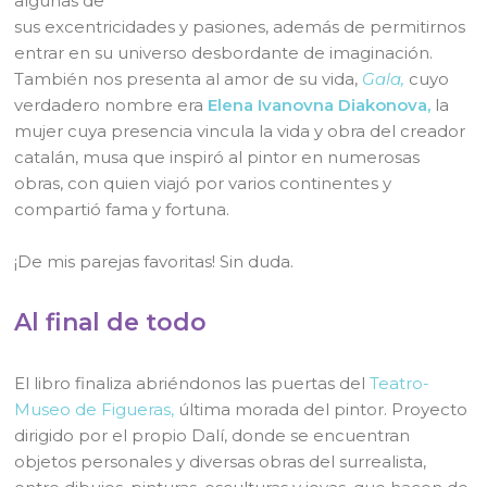
algunas de
sus excentricidades y pasiones, además de permitirnos
entrar en su universo desbordante de imaginación.
También nos presenta al amor de su vida,
Gala,
cuyo
verdadero nombre era
Elena Ivanovna Diakonova,
la
mujer cuya presencia vincula la vida y obra del creador
catalán, musa que inspiró al pintor en numerosas
obras, con quien viajó por varios continentes y
compartió fama y fortuna.
¡De mis parejas favoritas! Sin duda.
Al final de todo
El libro finaliza abriéndonos las puertas del
Teatro-
Museo de Figueras,
última morada del pintor. Proyecto
dirigido por el propio Dalí, donde se encuentran
objetos personales y diversas obras del surrealista,