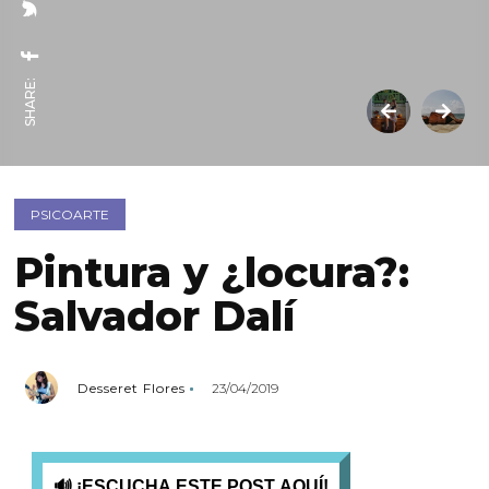
SHARE:
PSICOARTE
Pintura y ¿locura?:
Salvador Dalí
Desseret Flores
23/04/2019
🔊 ¡ESCUCHA ESTE POST AQUÍ!