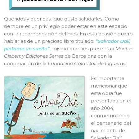
Queridos y queridas, ¡que gusto saludarles! Como
siempre es un privilegio poder estar en este espacio
con la recomendación del mes. En esta ocasión quiero
hablarles de un precioso libro titulado:
“Salvador Dalí,
píntame un sueño”,
mismo que nos presentan
Montse
Gisbert y Ediciones Serres
de Barcelona con la
cooperación de la
Fundación Gala-Dalí de Figueras.
Es importante
mencionar que
esta obra fue
presentada en el
año 2004,
conmemorando
el centenario del
nacimiento de
Salvador Dalí,