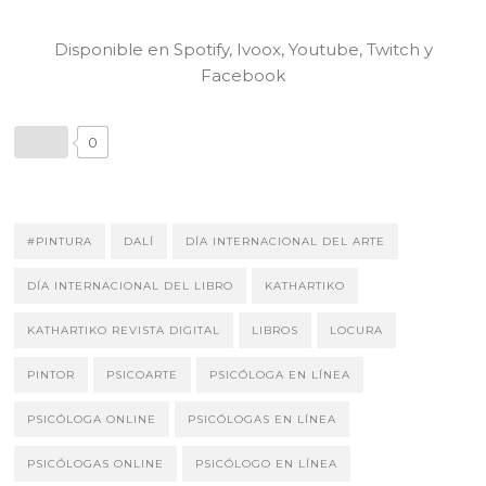
Disponible en Spotify, Ivoox, Youtube, Twitch y
Facebook
0
#PINTURA
DALÍ
DÍA INTERNACIONAL DEL ARTE
DÍA INTERNACIONAL DEL LIBRO
KATHARTIKO
KATHARTIKO REVISTA DIGITAL
LIBROS
LOCURA
PINTOR
PSICOARTE
PSICÓLOGA EN LÍNEA
PSICÓLOGA ONLINE
PSICÓLOGAS EN LÍNEA
PSICÓLOGAS ONLINE
PSICÓLOGO EN LÍNEA