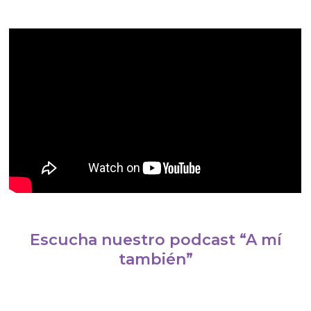
Escucha nuestro podcast “A mí
también”