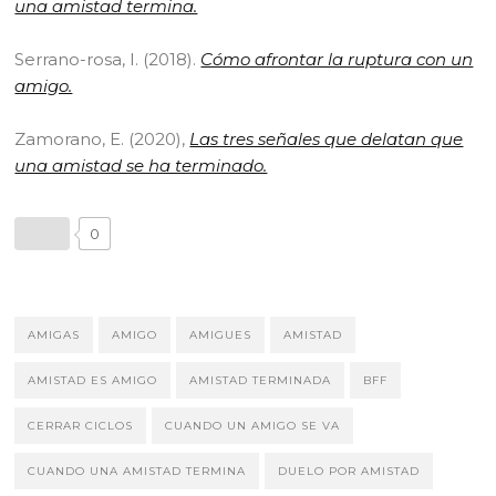
una amistad termina.
Serrano-rosa, I. (2018).
Cómo afrontar la ruptura con un
amigo.
Zamorano, E. (2020),
Las tres señales que delatan que
una amistad se ha terminado.
0
AMIGAS
AMIGO
AMIGUES
AMISTAD
AMISTAD ES AMIGO
AMISTAD TERMINADA
BFF
CERRAR CICLOS
CUANDO UN AMIGO SE VA
CUANDO UNA AMISTAD TERMINA
DUELO POR AMISTAD