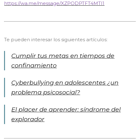
https://wa.me/message/XZPODPTFT4MTI1
Te pueden interesar los siguientes artículos:
Cumplir tus metas en tiempos de
confinamiento
Cyberbullying en adolescentes ¿un
problema psicosocial?
El placer de aprender: síndrome del
explorador