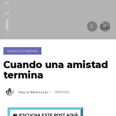
SHARE:
SOMOS SOCIEDAD
Cuando una amistad
termina
Mayra Belalcázar
01/07/2021
🔊 ¡ESCUCHA ESTE POST AQUÍ!