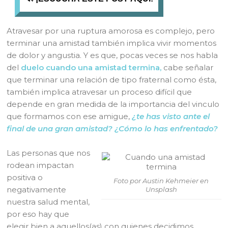
Atravesar por una ruptura amorosa es complejo, pero
terminar una amistad también implica vivir momentos
de dolor y angustia. Y es que, pocas veces se nos habla
del
duelo cuando una amistad termina,
cabe señalar
que terminar una relación de tipo fraternal como ésta,
también implica atravesar un proceso difícil que
depende en gran medida de la importancia del vinculo
que formamos con ese amigue,
¿te has visto ante el
final de una gran amistad? ¿Cómo lo has enfrentado?
Las personas que nos
rodean impactan
positiva o
Foto por Austin Kehmeier en
negativamente
Unsplash
nuestra salud mental,
por eso hay que
elegir bien a aquellos(as) con quienes decidimos