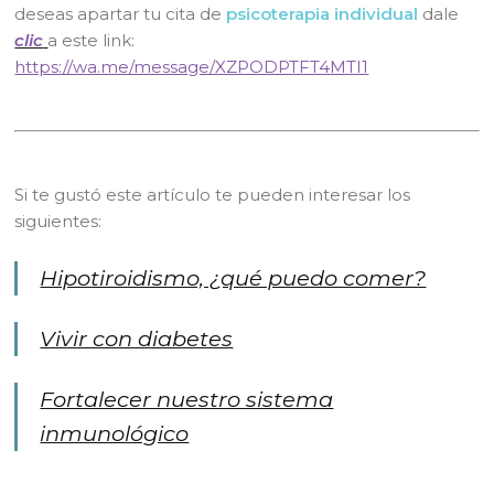
deseas apartar tu cita de
psicoterapia individual
dale
clic
a este link:
https://wa.me/message/XZPODPTFT4MTI1
Si te gustó este artículo te pueden interesar los
siguientes:
Hipotiroidismo, ¿qué puedo comer?
Vivir con diabetes
Fortalecer nuestro sistema
inmunológico