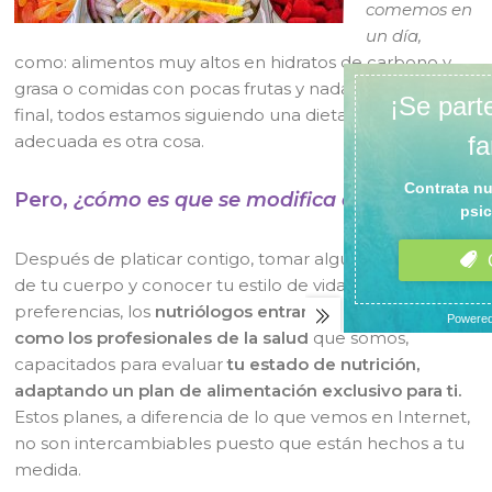
comemos en
un día,
como: alimentos muy altos en hidratos de carbono y
grasa o comidas con pocas frutas y nada de verduras. Al
final, todos estamos siguiendo una dieta, que no sea la
adecuada es otra cosa.
Pero,
¿cómo es que se modifica esa dieta?
Después de platicar contigo, tomar algunas medidas
de tu cuerpo y conocer tu estilo de vida, tus gustos y
preferencias, los
nutriólogos entramos en acción
como los profesionales de la salud
que somos,
capacitados para evaluar
tu estado de nutrición,
adaptando un plan de alimentación exclusivo para ti.
Estos planes, a diferencia de lo que vemos en Internet,
no son intercambiables puesto que están hechos a tu
medida.