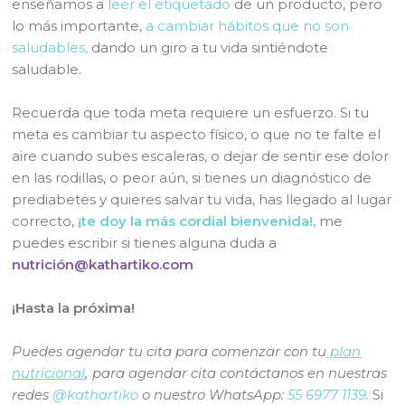
enseñamos a
leer el etiquetado
de un producto, pero
lo más importante,
a cambiar hábitos que no son
saludables,
dando un giro a tu vida sintiéndote
saludable.
Recuerda que toda meta requiere un esfuerzo. Si tu
meta es cambiar tu aspecto físico, o que no te falte el
aire cuando subes escaleras, o dejar de sentir ese dolor
en las rodillas, o peor aún, si tienes un diagnóstico de
prediabetes y quieres salvar tu vida, has llegado al lugar
correcto,
¡te doy la más cordial bienvenida!,
me
puedes escribir si tienes alguna duda a
nutrición@kathartiko.com
¡Hasta la próxima!
Puedes agendar tu cita para comenzar con tu
plan
nutricional
,
para agendar cita contáctanos en nuestras
redes
@kathartiko
o nuestro WhatsApp:
55 6977 1139.
Si