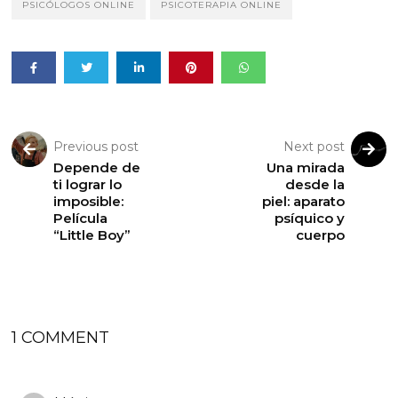
PSICÓLOGOS ONLINE
PSICOTERAPIA ONLINE
Previous post
Next post
Depende de
Una mirada
ti lograr lo
desde la
imposible:
piel: aparato
Película
psíquico y
“Little Boy”
cuerpo
1 COMMENT