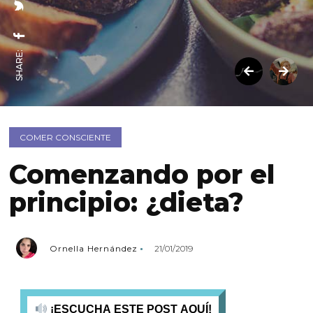
SHARE:
COMER CONSCIENTE
Comenzando por el
principio: ¿dieta?
Ornella Hernández
21/01/2019
¡ESCUCHA ESTE POST AQUÍ!