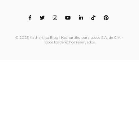
© 2023 Kathartiko Blog | Kathartiko para todos S.A. de C.V. -
Todos los derechos reservados.