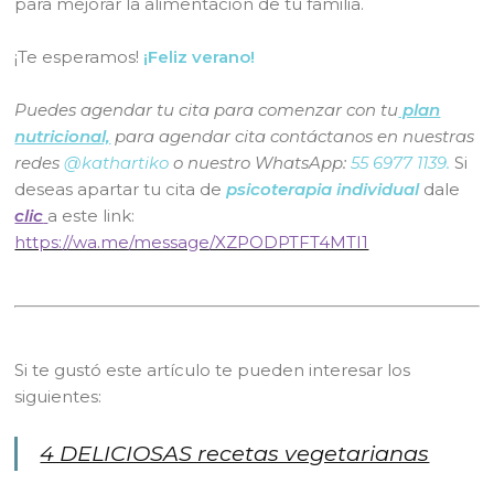
para mejorar la alimentación de tu familia.
¡Te esperamos!
¡Feliz verano!
Puedes agendar tu cita para comenzar con tu
plan
nutricional,
para agendar cita contáctanos en nuestras
redes
@kathartiko
o nuestro WhatsApp:
55 6977 1139.
Si
deseas apartar tu cita de
psicoterapia individual
dale
clic
a este link:
https://wa.me/message/XZPODPTFT4MTI1
Si te gustó este artículo te pueden interesar los
siguientes:
4 DELICIOSAS recetas vegetarianas