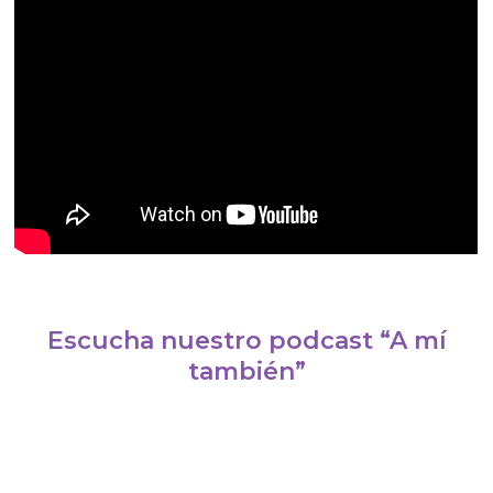
Escucha nuestro podcast “A mí
también”