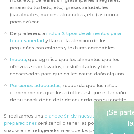
fruta, etc.), cereales sin grasa (panes integrales,
amaranto tostado, etc.), grasas saludables
(cacahuates, nueces, almendras, etc.) así como
poca azúcar.
De preferencia
incluir 2 tipos de alimentos para
tener variedad
y llamar la atención de los
pequeños con colores y texturas agradables.
Inocua,
que significa que los alimentos que les
ofrezcas sean lavados, desinfectados y bien
conservados para que no les cause daño alguno.
Porciones adecuadas,
recuerda que los niños
comen menos que los adultos, así que el tamaño
de su snack debe de ir de acuerdo con su apetito.
Si realizamos una
planeación de nuestras
preparaciones
será sencillo tener las porciones de
snacks en el refrigerador si es que los padres trabajan y