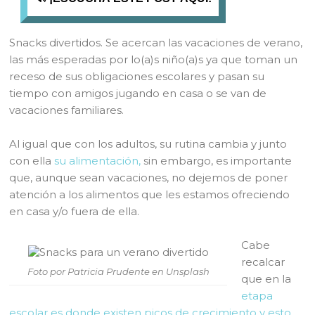
Snacks divertidos. Se acercan las vacaciones de verano,
las más esperadas por lo(a)s niño(a)s ya que toman un
receso de sus obligaciones escolares y pasan su
tiempo con amigos jugando en casa o se van de
vacaciones familiares.
Al igual que con los adultos, su rutina cambia y junto
con ella
su alimentación,
sin embargo, es importante
que, aunque sean vacaciones, no dejemos de poner
atención a los alimentos que les estamos ofreciendo
en casa y/o fuera de ella.
Cabe
recalcar
Foto por Patricia Prudente en Unsplash
que en la
etapa
escolar es donde existen picos de crecimiento y esto