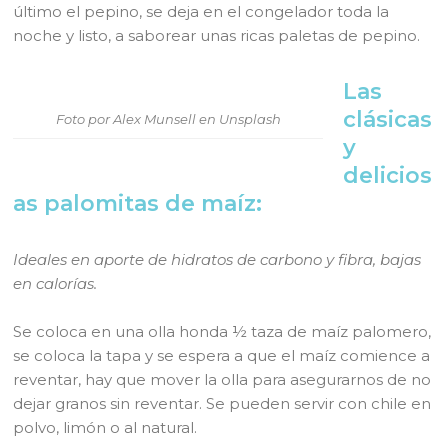
último el pepino, se deja en el congelador toda la
noche y listo, a saborear unas ricas paletas de pepino.
Las
clásicas
Foto por Alex Munsell en Unsplash
y
delicios
as palomitas de maíz:
Ideales en aporte de hidratos de carbono y fibra, bajas
en calorías.
Se coloca en una olla honda ½ taza de maíz palomero,
se coloca la tapa y se espera a que el maíz comience a
reventar, hay que mover la olla para asegurarnos de no
dejar granos sin reventar. Se pueden servir con chile en
polvo, limón o al natural.