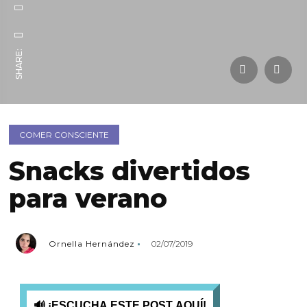
SHARE:
COMER CONSCIENTE
Snacks divertidos
para verano
Ornella Hernández
02/07/2019
🔊 ¡ESCUCHA ESTE POST AQUÍ!