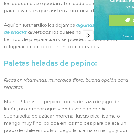
los pequeños se quedan al cuidado de un familiar o
para llevar si es que asisten a un curso de verano.
Aquí en
Kathartiko
les dejamos
algunas sugerencias
de snacks
divertidos
los cuales no requieren mucho
tiempo de preparación y se pueden conservar en
refrigeración en recipientes bien cerrados.
Paletas heladas de pepino:
Ricas en vitaminas, minerales, fibra, buena opción para
hidratar.
Muele 3 tazas de pepino con ¼ de taza de jugo de
limón, no agregar agua y endulzar con media
cucharadita de azúcar morena, luego pica jícama o
mango muy fino, coloca en los moldes para paleta un
poco de chile en polvo, luego la jícama o mango y por