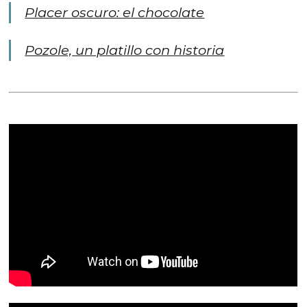
Placer oscuro: el chocolate
Pozole, un platillo con historia