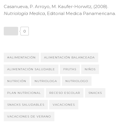
Casanueva, P. Arroyo, M. Kaufer-Horwitz, (2008).
Nutriología Medica
, Editorial Medica Panamericana.
0
#ALIMENTACIÓN
ALIMENTACIÓN BALANCEADA
ALIMENTACIÓN SALUDABLE
FRUTAS
NIÑOS
NUTRICIÓN
NUTRIOLOGA
NUTRIOLOGO
PLAN NUTRICIONAL
RECESO ESCOLAR
SNACKS
SNACKS SALUDABLES
VACACIONES
VACACIONES DE VERANO