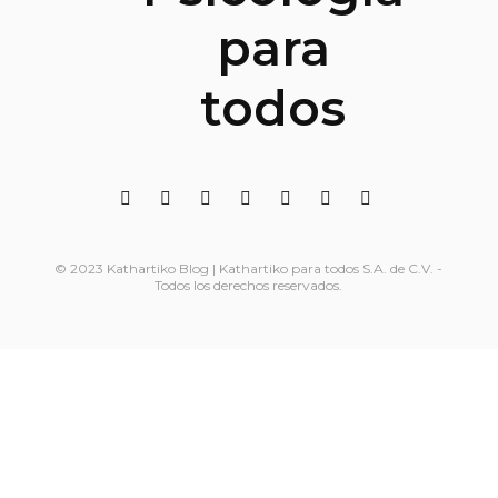
© 2023 Kathartiko Blog | Kathartiko para todos S.A. de C.V. -
Todos los derechos reservados.