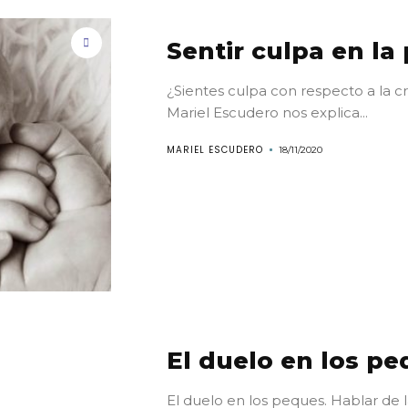
Sentir culpa en la
¿Sientes culpa con respecto a la cri
Mariel Escudero nos explica...
Conoce
MARIEL ESCUDERO
18/11/2020
Kathartiko
Artículos
Posdata:
Vivir
El duelo en los p
genuinament
El duelo en los peques. Hablar de