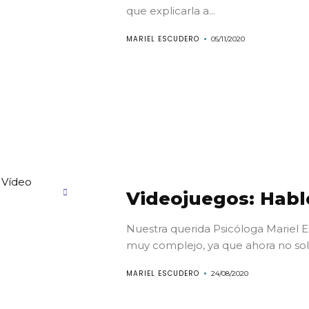
Aparta
que explicarla a...
MARIEL ESCUDERO
05/11/2020
tu
cita
Suscríbete
Search
Videojuegos: Habl
Nuestra querida Psicóloga Mariel 
muy complejo, ya que ahora no solo
MARIEL ESCUDERO
24/08/2020