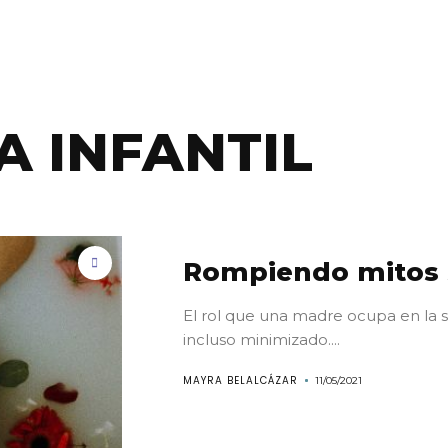
A INFANTIL
Rompiendo mitos 
El rol que una madre ocupa en la s
incluso minimizado....
MAYRA BELALCÁZAR
11/05/2021