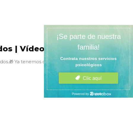
dos | Vídeo
os.🎁 Ya tenemos cerca navidad y un sin fin de