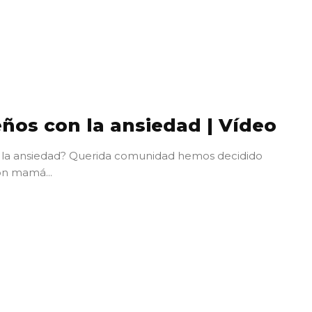
ños con la ansiedad | Vídeo
 la ansiedad? Querida comunidad hemos decidido
ón mamá...