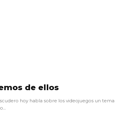
emos de ellos
Escudero hoy habla sobre los videojuegos un tema
...