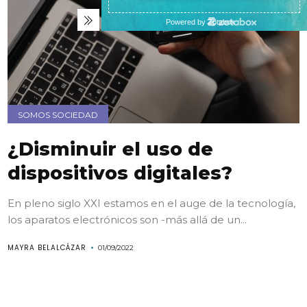
SOMOS SOCIEDAD
¿Disminuir el uso de
dispositivos digitales?
En pleno siglo XXI estamos en el auge de la tecnología,
los aparatos electrónicos son -más allá de un...
MAYRA BELALCÁZAR
01/09/2022