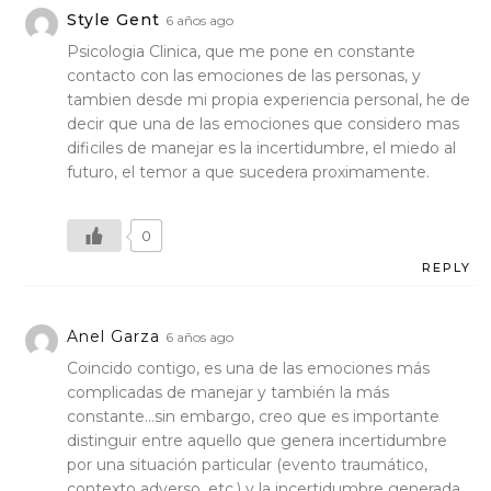
Style Gent
6 años ago
Psicologia Clinica, que me pone en constante
contacto con las emociones de las personas, y
tambien desde mi propia experiencia personal, he de
decir que una de las emociones que considero mas
dificiles de manejar es la incertidumbre, el miedo al
futuro, el temor a que sucedera proximamente.
0
REPLY
Anel Garza
6 años ago
Coincido contigo, es una de las emociones más
complicadas de manejar y también la más
constante…sin embargo, creo que es importante
distinguir entre aquello que genera incertidumbre
por una situación particular (evento traumático,
contexto adverso, etc.) y la incertidumbre generada