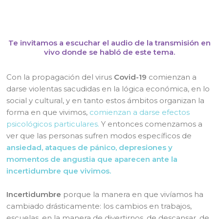
Te invitamos a escuchar el audio de la transmisión en
vivo donde se habló de este tema.
Con la propagación del virus
Covid-19
comienzan a
darse violentas sacudidas en la lógica económica, en lo
social y cultural, y en tanto estos ámbitos organizan la
forma en que vivimos,
comienzan a darse efectos
psicológicos particulares.
Y entonces comenzamos a
ver que las personas sufren modos específicos de
ansiedad, ataques de pánico, depresiones y
momentos de angustia que aparecen ante la
incertidumbre que vivimos.
Incertidumbre
porque la manera en que vivíamos ha
cambiado drásticamente: los cambios en trabajos,
escuelas, en la manera de divertirnos, de descansar, de