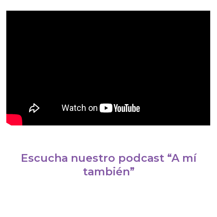
Escucha nuestro podcast “A mí
también”