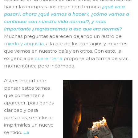
hacer las compras nos dejan con temor a
¿qué va a
pasar?, ahora ¿qué vamos a hacer?, ¿cómo vamos a
continuar con nuestra vida normal?, y más
importante ¿regresaremos a eso que era normal?
Muchas preguntas aparecen dejando un rastro de
miedo y angustia,
a la par de los contagios y muertes
que vemos en nuestro país y en otros. Con esto, la
exigencia de
cuarentena
propone otra forma de vivir,
momentánea pero incómoda.
Así, es importante
pensar estos temas
que comienzan a
aparecer, para darles
claridad y para
pensarlos, sentirlos e
imprimirles un nuevo
sentido.
La