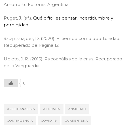
Amorrortu Editores: Argentina.
Puget, J. (s.f.).
Qué difícil es pensar, incertidumbre y
perplejidad.
Sztajnszrajber, D. (2020). El tiempo como oportunidad.
Recuperado de Página 12.
Ubieto, J. R. (2015). Psicoanálisis de la crisis. Recuperado
de la Vanguardia
0
#PSICOANALISIS
ANGUSTIA
ANSIEDAD
CONTINGENCIA
COVID-19
CUARENTENA