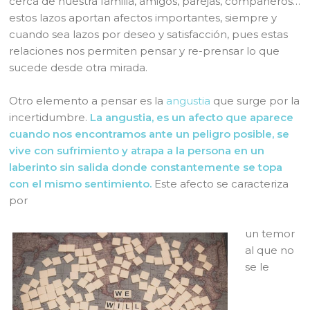
cerca de nuestra familia, amigos, parejas, compañeros…
estos lazos aportan afectos importantes, siempre y
cuando sea lazos por deseo y satisfacción, pues estas
relaciones nos permiten pensar y re-prensar lo que
sucede desde otra mirada.
Otro elemento a pensar es la
angustia
que surge por la
incertidumbre.
La angustia, es un afecto que aparece
cuando nos encontramos ante un peligro posible, se
vive con sufrimiento y atrapa a la persona en un
laberinto sin salida donde constantemente se topa
con el mismo sentimiento.
Este afecto se caracteriza
por
un temor
al que no
se le