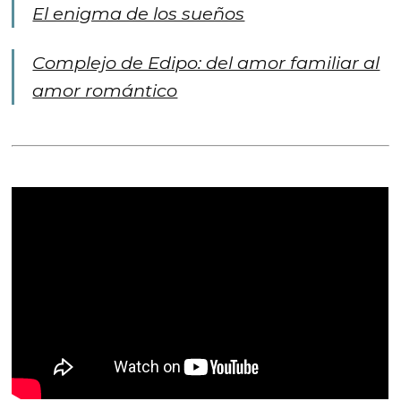
El enigma de los sueños
Complejo de Edipo: del amor familiar al
amor romántico