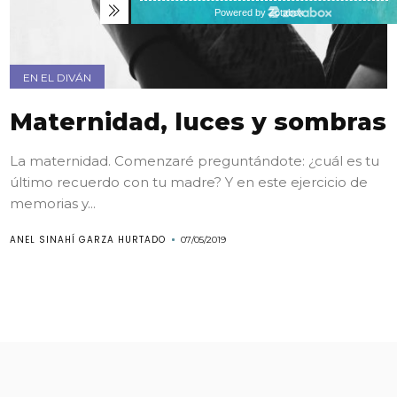
EN EL DIVÁN
Maternidad, luces y sombras
La maternidad. Comenzaré preguntándote: ¿cuál es tu
último recuerdo con tu madre? Y en este ejercicio de
memorias y...
ANEL SINAHÍ GARZA HURTADO
07/05/2019