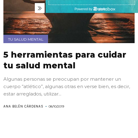
TU SALUD MENTAL
5 herramientas para cuidar
tu salud mental
Algunas personas se preocupan por mantener un
cuerpo “atlético”, algunas otras en verse bien, es decir,
estar arreglados, utilizar...
ANA BELÉN CÁRDENAS
08/10/2019