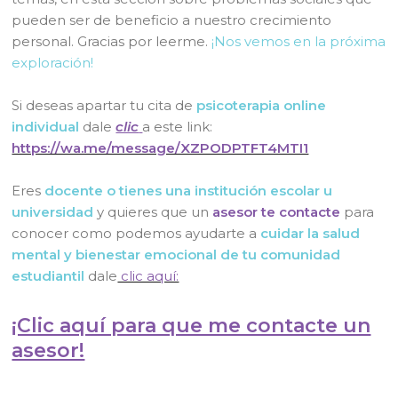
pueden ser de beneficio a nuestro crecimiento
personal. Gracias por leerme.
¡Nos vemos en la próxima
exploración!
Si deseas apartar tu cita de
psicoterapia online
individual
dale
clic
a este link:
https://wa.me/message/XZPODPTFT4MTI1
Eres
docente o tienes una institución escolar u
universidad
y quieres que un
asesor te contacte
para
conocer como podemos ayudarte a
cuidar la salud
mental y bienestar emocional de tu comunidad
estudiantil
dale
clic aquí:
¡Clic aquí para que me contacte un
asesor!