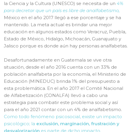
la Ciencia y la Cultura (UNESCO) se necesita de un
4%
para decretar que un país es libre de analfabetismo,
México en el año 2017 llegó a ese porcentaje y se ha
mantenido. La meta actual es brindar una mejor
educación en algunos estados como Veracruz, Puebla,
Estado de México, Hidalgo, Michoacán, Guanajuato y
Jalisco porque es donde aún hay personas analfabetas.
Desafortunadamente en Guatemala se vive otra
situación, desde el año 2016 cuenta con un 33% de
población analfabeta por la economía, el Ministerio de
Educación (MINEDUC) brinda 1% del presupuesto a
esta problemática. En el año 2017 el Comité Nacional
de Alfabetización (CONALFA) llevó a cabo una
estrategia para combatir este problema social y así
para el año 2021 contar con un 4% de analfabetismo.
Como todo fenómeno psicosocial, existe un impacto
psicológico; la
exclusión, marginación, frustración y
desvalorización
es parte de dicho impacto.