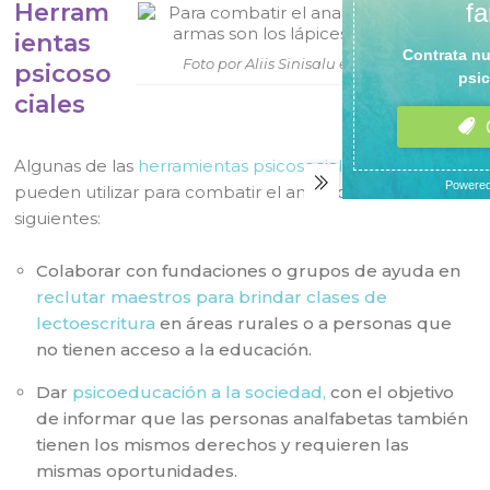
Herram
ientas
Foto por Aliis Sinisalu en Unsplash
psicoso
ciales
Algunas de las
herramientas psicosociales
que se
pueden utilizar para combatir el analfabetismo son las
siguientes:
Colaborar con fundaciones o grupos de ayuda en
reclutar maestros para brindar clases de
lectoescritura
en áreas rurales o a personas que
no tienen acceso a la educación.
Dar
psicoeducación a la sociedad,
con el objetivo
de informar que las personas analfabetas también
tienen los mismos derechos y requieren las
mismas oportunidades.