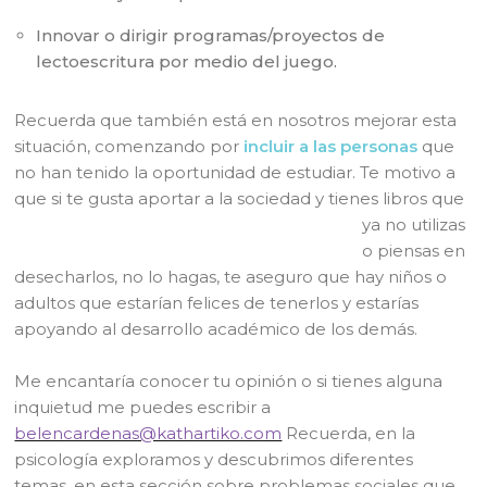
Innovar o dirigir programas/proyectos de
lectoescritura por medio del juego.
Recuerda que también está en nosotros mejorar esta
situación, comenzando por
incluir a las personas
que
no han tenido la oportunidad de estudiar. Te motivo a
que si te gusta aportar a la sociedad y tienes libros que
ya no utilizas
o piensas en
desecharlos, no lo hagas, te aseguro que hay niños o
adultos que estarían felices de tenerlos y estarías
apoyando al desarrollo académico de los demás.
Me encantaría conocer tu opinión o si tienes alguna
inquietud me puedes escribir a
belencardenas@kathartiko.com
Recuerda, en la
psicología exploramos y descubrimos diferentes
temas, en esta sección sobre problemas sociales que