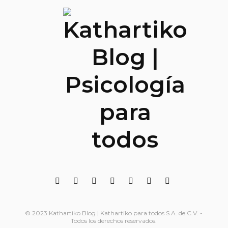
© 2023 Kathartiko Blog | Kathartiko para todos S.A. de C.V. -
Todos los derechos reservados.