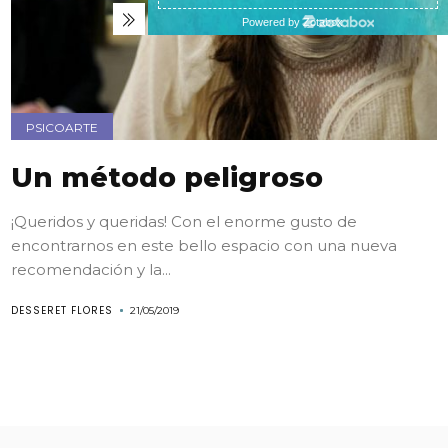
PSICOARTE
Un método peligroso
¡Queridos y queridas! Con el enorme gusto de
encontrarnos en este bello espacio con una nueva
recomendación y la...
DESSERET FLORES
21/05/2019