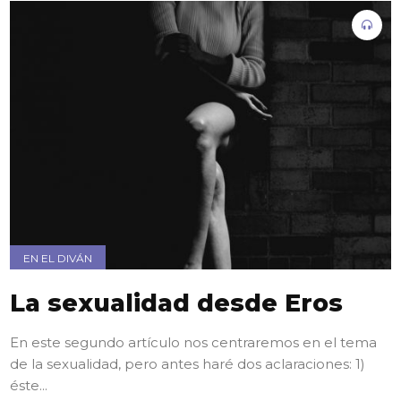
EN EL DIVÁN
La sexualidad desde Eros
En este segundo artículo nos centraremos en el tema
de la sexualidad, pero antes haré dos aclaraciones: 1)
éste...