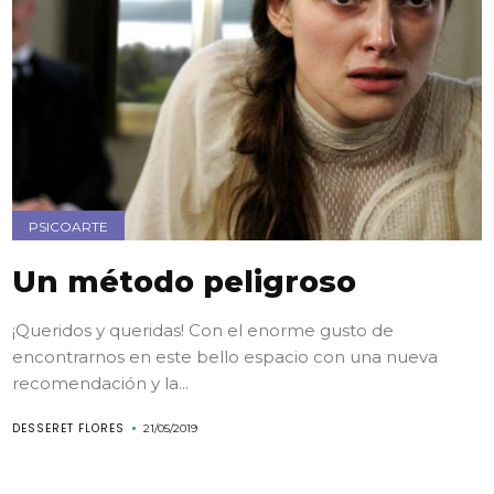
PSICOARTE
Un método peligroso
¡Queridos y queridas! Con el enorme gusto de
encontrarnos en este bello espacio con una nueva
recomendación y la...
DESSERET FLORES
21/05/2019