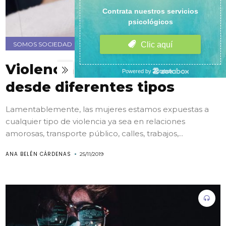
SOMOS SOCIEDAD
Violencia contra la mujer
desde diferentes tipos
Lamentablemente, las mujeres estamos expuestas a
cualquier tipo de violencia ya sea en relaciones
amorosas, transporte público, calles, trabajos,...
ANA BELÉN CÁRDENAS
25/11/2019