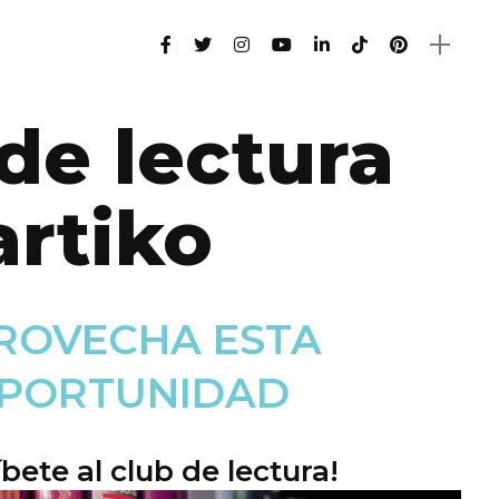
de lectura
artiko
ROVECHA ESTA
PORTUNIDAD
íbete al club de lectura!