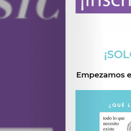
¡SOL
Empezamos el