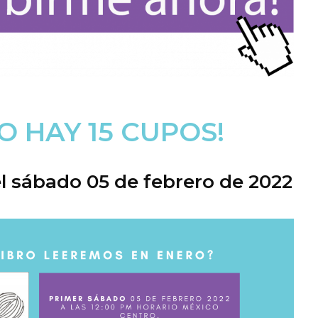
O HAY 15 CUPOS!
 sábado 05 de febrero de 2022