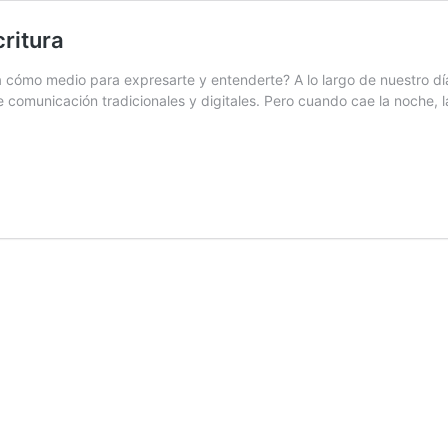
critura
 cómo medio para expresarte y entenderte? A lo largo de nuestro dí
omunicación tradicionales y digitales. Pero cuando cae la noche, la