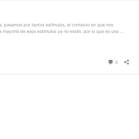
a, pasamos por tantos estímulos, el contexto en que nos
 mayoría de esos estímulos ya no están, por lo que es una …
Comentari
0